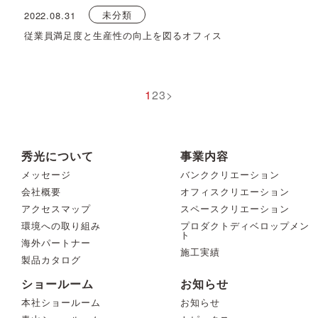
未分類
2022.08.31
従業員満足度と生産性の向上を図るオフィス
1
2
3
>
秀光について
事業内容
メッセージ
バンククリエーション
会社概要
オフィスクリエーション
アクセスマップ
スペースクリエーション
環境への取り組み
プロダクトディベロップメン
ト
海外パートナー
施工実績
製品カタログ
ショールーム
お知らせ
本社ショールーム
お知らせ