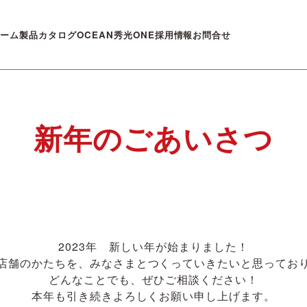
ルーム
製品カタログ
OCEAN
秀光ONE
採用情報
お問合せ
新年のごあいさつ
2023年 新しい年が始まりました！
店舗のかたちを、みなさまとつくっていきたいと思ってお
どんなことでも、ぜひご相談ください！
本年も引き続きよろしくお願い申し上げます。