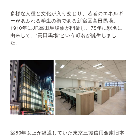
多様な人種と文化が入り交じり、若者のエネルギ
ーがあふれる学生の街である新宿区高田馬場。
1910年にJR高田馬場駅が開業し、75年に駅名に
由来して、“高田馬場”という町名が誕生しまし
た。
築50年以上が経過していた東京三協信用金庫旧本