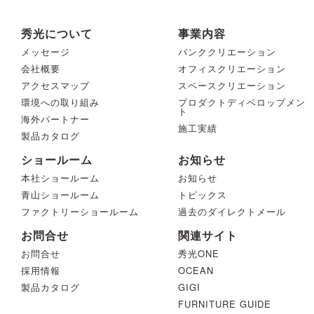
秀光について
事業内容
メッセージ
バンククリエーション
会社概要
オフィスクリエーション
アクセスマップ
スペースクリエーション
環境への取り組み
プロダクトディベロップメン
ト
海外パートナー
施工実績
製品カタログ
ショールーム
お知らせ
本社ショールーム
お知らせ
青山ショールーム
トピックス
ファクトリーショールーム
過去のダイレクトメール
お問合せ
関連サイト
お問合せ
秀光ONE
採用情報
OCEAN
製品カタログ
GIGI
FURNITURE GUIDE